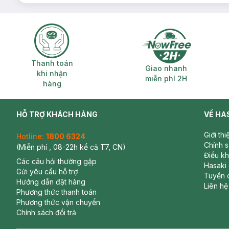
Thanh toán khi nhận hàng
Giao nhanh miễ
Thanh toán
Giao nhanh
khi nhận
miễn phí 2H
hàng
HỖ TRỢ KHÁCH HÀNG
VỀ HA
Giới th
Hotline:
1800 6324
Chính 
(Miễn phí , 08-22h kể cả T7, CN)
Điều k
Các câu hỏi thường gặp
Hasaki
Gửi yêu cầu hỗ trợ
Tuyển 
Hướng dẫn đặt hàng
Liên hệ
Phương thức thanh toán
Phương thức vận chuyển
Chính sách đổi trả