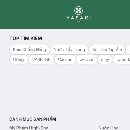
Clinic
TOP TÌM KIẾM
Kem Chống Nắng
Nước Tẩy Trang
Kem Dưỡng Ẩm
Obagi
VASELINE
Carslan
cerave
olay
toner k
DANH MỤC SẢN PHẨM
Mỹ Phẩm High-End
Nước Hoa