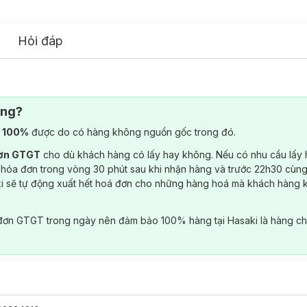
Hỏi đáp
ông?
) 100%
được do có hàng không nguồn gốc trong đó.
đơn GTGT
cho dù khách hàng có lấy hay không. Nếu có nhu cầu lấy
 hóa đơn trong vòng 30 phút sau khi nhận hàng và trước 22h30 cùng
ki sẽ tự động xuất hết hoá đơn cho những hàng hoá mà khách hàng 
đơn GTGT trong ngày nên đảm bảo 100% hàng tại Hasaki là hàng ch