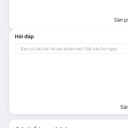
Sản p
Hỏi đáp
Sả