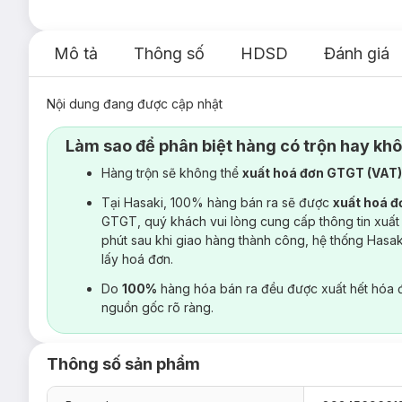
Mô tả
Thông số
HDSD
Đánh giá
Nội dung đang được cập nhật
Làm sao để phân biệt hàng có trộn hay kh
Hàng trộn sẽ không thể
xuất hoá đơn GTGT (VAT
Tại Hasaki, 100% hàng bán ra sẽ được
xuất hoá 
GTGT, quý khách vui lòng cung cấp thông tin xuất
phút sau khi giao hàng thành công, hệ thống Hasa
lấy hoá đơn.
Do
100%
hàng hóa bán ra đều được xuất hết hóa 
nguồn gốc rõ ràng.
Thông số sản phẩm