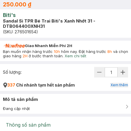
250.000 ₫
Biti's
Sandal Si TPR Bé Trai Biti's Xanh Nhớt 31 -
DTB064400XNH31
(SKU:
276501654
)
Giao Nhanh Miễn Phí 2H
Bạn muốn nhận hàng trước
10h
hôm nay. Đặt hàng trước
8h
và chọn
giao hàng
2H
ở bước thanh toán.
Xem chi tiết
Số lượng:
337
Chi nhánh tạm hết sản phẩm
Xem thêm
Mô tả sản phẩm
Đang cập nhật
Thông số sản phẩm