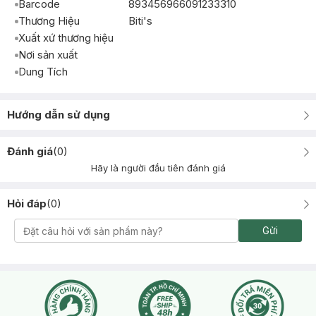
Barcode
893456966091233310
Thương Hiệu
Biti's
Xuất xứ thương hiệu
Nơi sản xuất
Dung Tích
Hướng dẫn sử dụng
Đánh giá
(
0
)
Hãy là người đầu tiên đánh giá
Hỏi đáp
(
0
)
Gửi