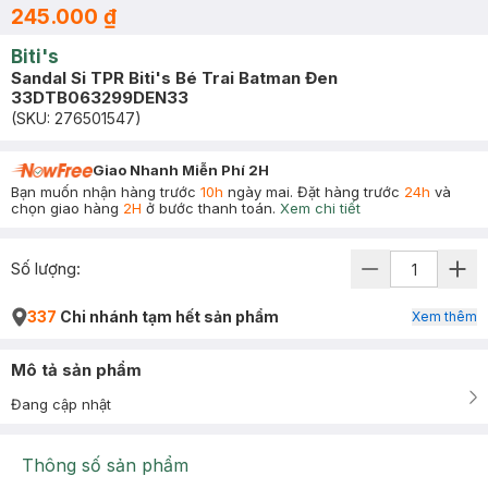
245.000 ₫
Biti's
Sandal Si TPR Biti's Bé Trai Batman Đen
33DTB063299DEN33
(SKU:
276501547
)
Giao Nhanh Miễn Phí 2H
Bạn muốn nhận hàng trước
10h
ngày mai. Đặt hàng trước
24h
và
chọn giao hàng
2H
ở bước thanh toán.
Xem chi tiết
Số lượng:
337
Chi nhánh tạm hết sản phẩm
Xem thêm
Mô tả sản phẩm
Đang cập nhật
Thông số sản phẩm