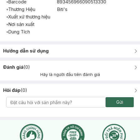
Barcode
893456966090513330
Thương Hiệu
Biti's
Xuất xứ thương hiệu
Nơi sản xuất
Dung Tích
Hướng dẫn sử dụng
Đánh giá
(
0
)
Hãy là người đầu tiên đánh giá
Hỏi đáp
(
0
)
Gửi