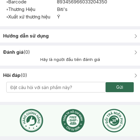
Barcode
893456966033204350
Thương Hiệu
Biti's
Xuất xứ thương hiệu
Ý
Hướng dẫn sử dụng
Đánh giá
(
0
)
Hãy là người đầu tiên đánh giá
Hỏi đáp
(
0
)
Gửi