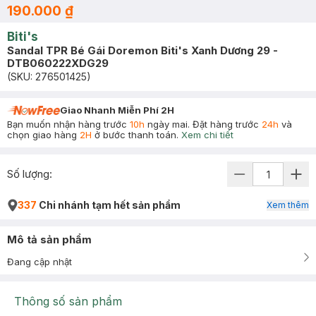
190.000 ₫
Biti's
Sandal TPR Bé Gái Doremon Biti's Xanh Dương 29 -
DTB060222XDG29
(SKU:
276501425
)
Giao Nhanh Miễn Phí 2H
Bạn muốn nhận hàng trước
10h
ngày mai. Đặt hàng trước
24h
và
chọn giao hàng
2H
ở bước thanh toán.
Xem chi tiết
Số lượng:
337
Chi nhánh tạm hết sản phẩm
Xem thêm
Mô tả sản phẩm
Đang cập nhật
Thông số sản phẩm