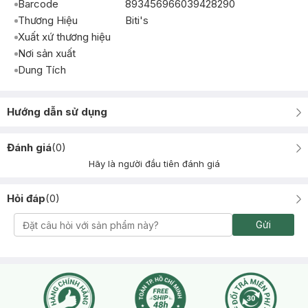
Barcode
893456966039428290
Thương Hiệu
Biti's
Xuất xứ thương hiệu
Nơi sản xuất
Dung Tích
Hướng dẫn sử dụng
Đánh giá
(
0
)
Hãy là người đầu tiên đánh giá
Hỏi đáp
(
0
)
Gửi