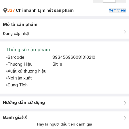
337
Chi nhánh tạm hết sản phẩm
Xem thêm
Mô tả sản phẩm
Đang cập nhật
Thông số sản phẩm
Barcode
893456966081310210
Thương Hiệu
Biti's
Xuất xứ thương hiệu
Nơi sản xuất
Dung Tích
Hướng dẫn sử dụng
Đánh giá
(
0
)
Hãy là người đầu tiên đánh giá