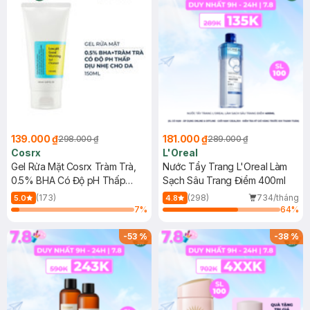
139.000 ₫
181.000 ₫
298.000 ₫
289.000 ₫
Cosrx
L'Oreal
Gel Rửa Mặt Cosrx Tràm Trà,
Nước Tẩy Trang L'Oreal Làm
0.5% BHA Có Độ pH Thấp
Sạch Sâu Trang Điểm 400ml
150ml
(173)
(298)
734/tháng
5.0
4.8
7
%
64
%
-
53
%
-
38
%