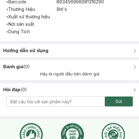
Barcode
893456966081316290
Thương Hiệu
Biti's
Xuất xứ thương hiệu
Nơi sản xuất
Dung Tích
Hướng dẫn sử dụng
Đánh giá
(
0
)
Hãy là người đầu tiên đánh giá
Hỏi đáp
(
0
)
Gửi