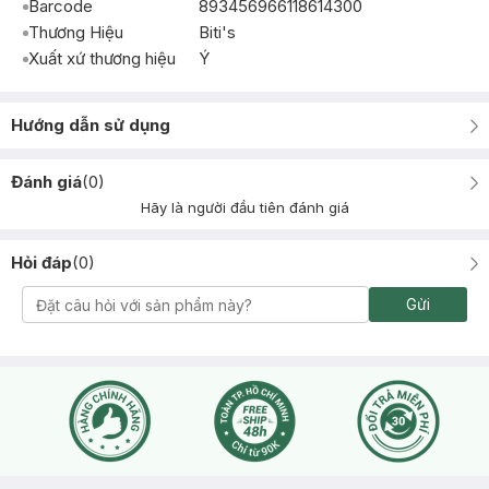
Barcode
893456966118614300
Thương Hiệu
Biti's
Xuất xứ thương hiệu
Ý
Hướng dẫn sử dụng
Đánh giá
(
0
)
Hãy là người đầu tiên đánh giá
Hỏi đáp
(
0
)
Gửi