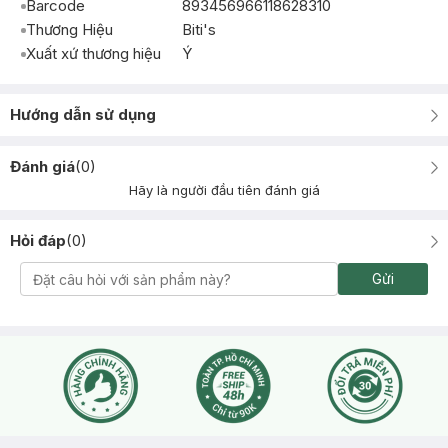
Barcode
893456966118628310
Thương Hiệu
Biti's
Xuất xứ thương hiệu
Ý
Hướng dẫn sử dụng
Đánh giá
(
0
)
Hãy là người đầu tiên đánh giá
Hỏi đáp
(
0
)
Gửi