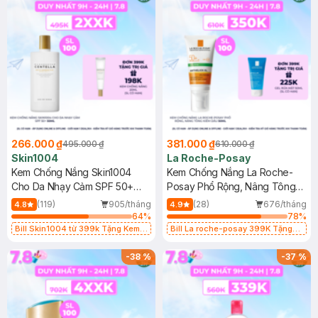
266.000 ₫
381.000 ₫
495.000 ₫
610.000 ₫
Skin1004
La Roche-Posay
Kem Chống Nắng Skin1004
Kem Chống Nắng La Roche-
Cho Da Nhạy Cảm SPF 50+
Posay Phổ Rộng, Nâng Tông
50ml
Kiềm Dầu 50ml
(119)
905/tháng
(28)
676/tháng
4.8
4.9
64
%
78
%
Bill Skin1004 từ 399k Tặng Kem
Bill La roche-posay 399K Tặng
Chống Nắng Cho Da Nhạy Cảm
Gel rửa mặt da dầu nhạy cảm 50ml
SPF 50+ 20ml (SL Có Hạn)
(SL có hạn)
-
38
%
-
37
%