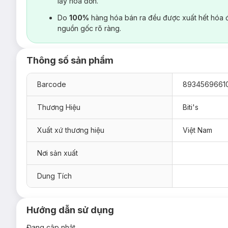
lấy hoá đơn.
Do
100%
hàng hóa bán ra đều được xuất hết hóa 
nguồn gốc rõ ràng.
Thông số sản phẩm
Barcode
8934569661
Thương Hiệu
Biti's
Xuất xứ thương hiệu
Việt Nam
Nơi sản xuất
Dung Tích
Hướng dẫn sử dụng
Đang cập nhật