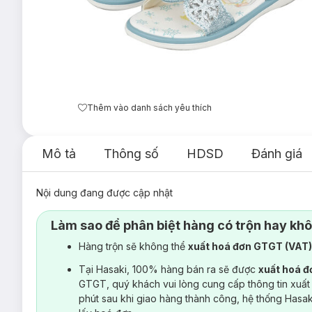
Thêm vào danh sách yêu thích
Mô tả
Thông số
HDSD
Đánh giá
Nội dung đang được cập nhật
Làm sao để phân biệt hàng có trộn hay kh
Hàng trộn sẽ không thể
xuất hoá đơn GTGT (VAT
Tại Hasaki, 100% hàng bán ra sẽ được
xuất hoá 
GTGT, quý khách vui lòng cung cấp thông tin xuất
phút sau khi giao hàng thành công, hệ thống Hasa