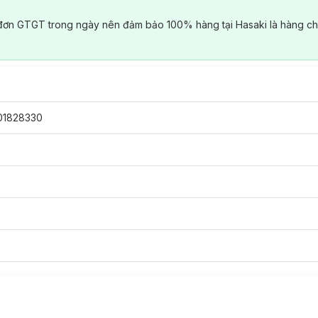
đơn GTGT trong ngày nên đảm bảo 100% hàng tại Hasaki là hàng ch
01828330