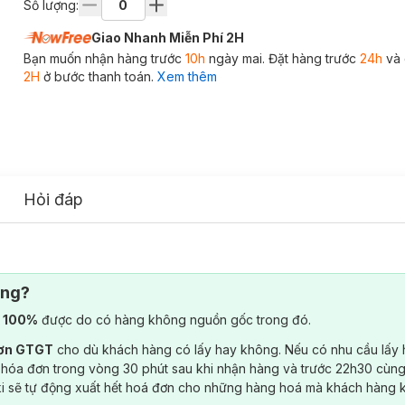
Số lượng:
Giao Nhanh Miễn Phí 2H
Bạn muốn nhận hàng trước
10h
ngày mai. Đặt hàng trước
24h
và 
2H
ở bước thanh toán.
Xem thêm
Hỏi đáp
ông?
) 100%
được do có hàng không nguồn gốc trong đó.
đơn GTGT
cho dù khách hàng có lấy hay không. Nếu có nhu cầu lấy
 hóa đơn trong vòng 30 phút sau khi nhận hàng và trước 22h30 cùng
ki sẽ tự động xuất hết hoá đơn cho những hàng hoá mà khách hàng 