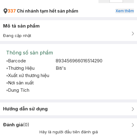
337
Chi nhánh tạm hết sản phẩm
Xem thêm
Mô tả sản phẩm
Đang cập nhật
Thông số sản phẩm
Barcode
893456966016514290
Thương Hiệu
Biti's
Xuất xứ thương hiệu
Nơi sản xuất
Dung Tích
Hướng dẫn sử dụng
Đánh giá
(
0
)
Hãy là người đầu tiên đánh giá