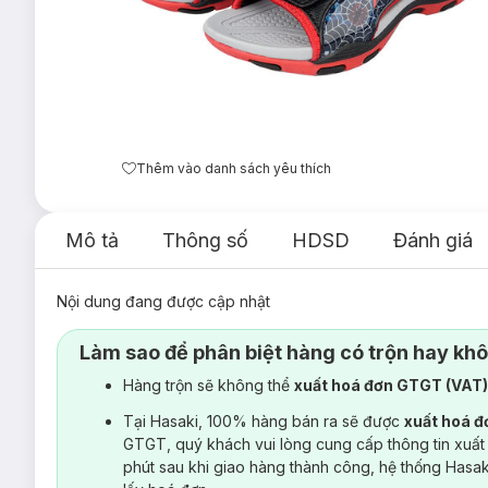
Thêm vào danh sách yêu thích
Mô tả
Thông số
HDSD
Đánh giá
Nội dung đang được cập nhật
Làm sao để phân biệt hàng có trộn hay kh
Hàng trộn sẽ không thể
xuất hoá đơn GTGT (VAT
Tại Hasaki, 100% hàng bán ra sẽ được
xuất hoá 
GTGT, quý khách vui lòng cung cấp thông tin xuất
phút sau khi giao hàng thành công, hệ thống Hasa