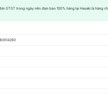
đơn GTGT trong ngày nên đảm bảo 100% hàng tại Hasaki là hàng ch
80614280