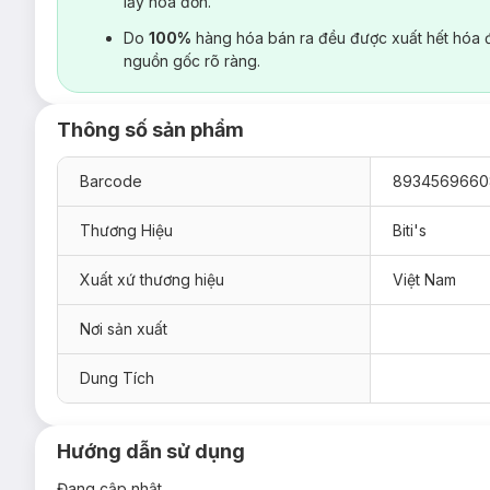
lấy hoá đơn.
Do
100%
hàng hóa bán ra đều được xuất hết hóa 
nguồn gốc rõ ràng.
Thông số sản phẩm
Barcode
8934569660
Thương Hiệu
Biti's
Xuất xứ thương hiệu
Việt Nam
Nơi sản xuất
Dung Tích
Hướng dẫn sử dụng
Đang cập nhật