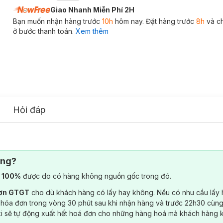
Giao Nhanh Miễn Phí 2H
Bạn muốn nhận hàng trước
10h
hôm nay. Đặt hàng trước
8h
và c
ở bước thanh toán.
Xem thêm
Hỏi đáp
ông?
) 100%
được do có hàng không nguồn gốc trong đó.
đơn GTGT
cho dù khách hàng có lấy hay không. Nếu có nhu cầu lấy
 hóa đơn trong vòng 30 phút sau khi nhận hàng và trước 22h30 cùng
ki sẽ tự động xuất hết hoá đơn cho những hàng hoá mà khách hàng 