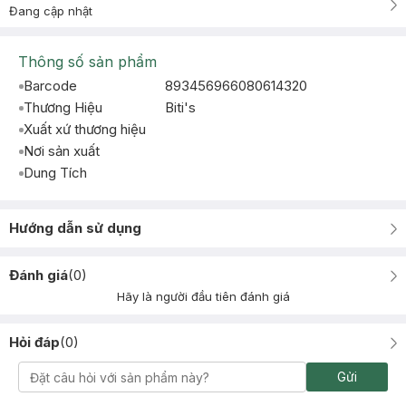
Đang cập nhật
Thông số sản phẩm
Barcode
893456966080614320
Thương Hiệu
Biti's
Xuất xứ thương hiệu
Nơi sản xuất
Dung Tích
Hướng dẫn sử dụng
Đánh giá
(
0
)
Hãy là người đầu tiên đánh giá
Hỏi đáp
(
0
)
Gửi