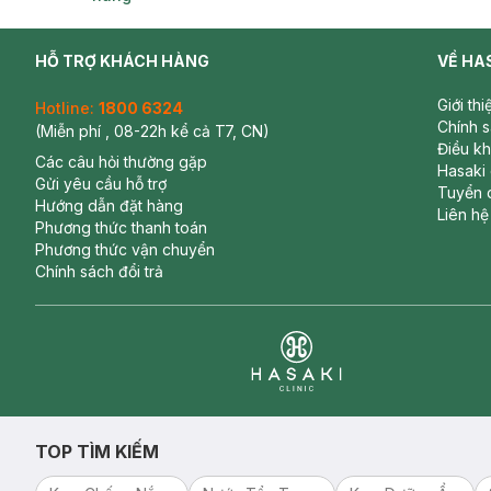
HỖ TRỢ KHÁCH HÀNG
VỀ HA
Giới th
Hotline:
1800 6324
Chính 
(Miễn phí , 08-22h kể cả T7, CN)
Điều k
Các câu hỏi thường gặp
Hasaki
Gửi yêu cầu hỗ trợ
Tuyển 
Hướng dẫn đặt hàng
Liên hệ
Phương thức thanh toán
Phương thức vận chuyển
Chính sách đổi trả
Clinic
TOP TÌM KIẾM