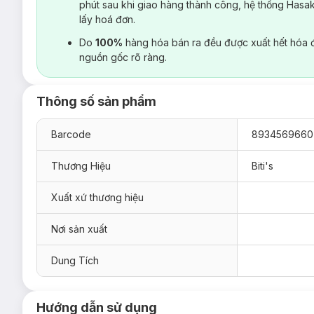
phút sau khi giao hàng thành công, hệ thống Hasa
lấy hoá đơn.
Do
100%
hàng hóa bán ra đều được xuất hết hóa 
nguồn gốc rõ ràng.
Thông số sản phẩm
Barcode
8934569660
Thương Hiệu
Biti's
Xuất xứ thương hiệu
Nơi sản xuất
Dung Tích
Hướng dẫn sử dụng