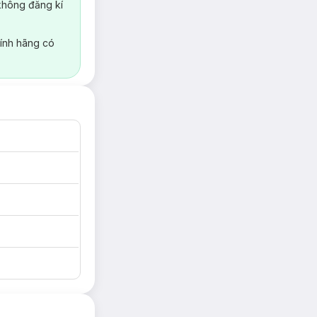
không đăng kí
ính hãng có