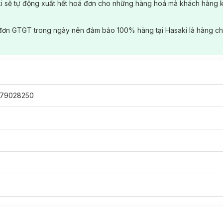
ki sẽ tự động xuất hết hoá đơn cho những hàng hoá mà khách hàng 
đơn GTGT trong ngày nên đảm bảo 100% hàng tại Hasaki là hàng ch
79028250