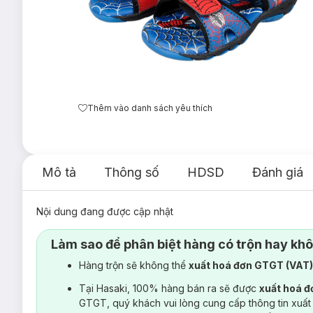
Thêm vào danh sách yêu thích
Mô tả
Thông số
HDSD
Đánh giá
Nội dung đang được cập nhật
Làm sao để phân biệt hàng có trộn hay kh
Hàng trộn sẽ không thể
xuất hoá đơn GTGT (VAT
Tại Hasaki, 100% hàng bán ra sẽ được
xuất hoá 
GTGT, quý khách vui lòng cung cấp thông tin xuất