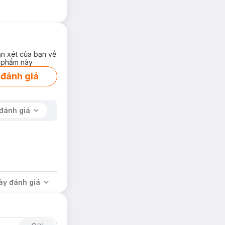
ận xét của bạn về
 phẩm này
 đánh giá
đánh giá
ày đánh giá