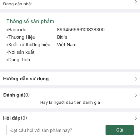
Đang cập nhật
Thông số sản phẩm
Barcode
893456966101828300
Thương Hiệu
Biti's
Xuất xứ thương hiệu
Việt Nam
Nơi sản xuất
Dung Tích
Hướng dẫn sử dụng
Đánh giá
(
0
)
Hãy là người đầu tiên đánh giá
Hỏi đáp
(
0
)
Gửi