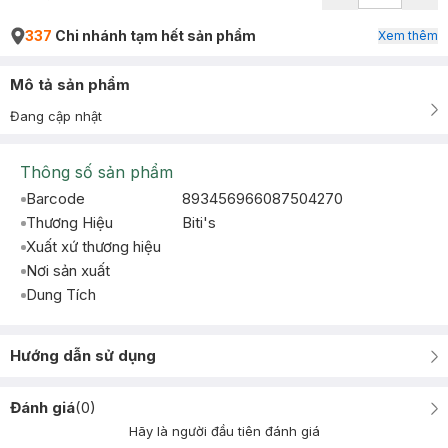
337
Chi nhánh tạm hết sản phẩm
Xem thêm
Mô tả sản phẩm
Đang cập nhật
Thông số sản phẩm
Barcode
893456966087504270
Thương Hiệu
Biti's
Xuất xứ thương hiệu
Nơi sản xuất
Dung Tích
Hướng dẫn sử dụng
Đánh giá
(
0
)
Hãy là người đầu tiên đánh giá