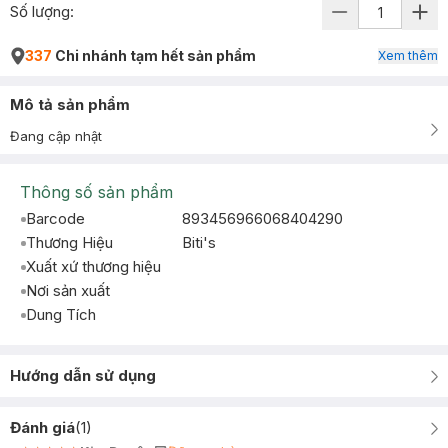
Số lượng:
337
Chi nhánh tạm hết sản phẩm
Xem thêm
Mô tả sản phẩm
Đang cập nhật
Thông số sản phẩm
Barcode
893456966068404290
Thương Hiệu
Biti's
Xuất xứ thương hiệu
Nơi sản xuất
Dung Tích
Hướng dẫn sử dụng
Đánh giá
(
1
)