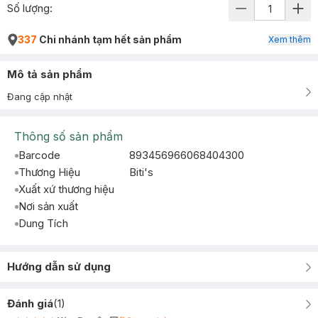
Số lượng:
337
Chi nhánh tạm hết sản phẩm
Xem thêm
Mô tả sản phẩm
Đang cập nhật
Thông số sản phẩm
Barcode
893456966068404300
Thương Hiệu
Biti's
Xuất xứ thương hiệu
Nơi sản xuất
Dung Tích
Hướng dẫn sử dụng
Đánh giá
(
1
)