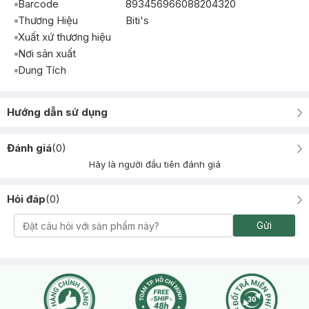
Barcode
893456966088204320
Thương Hiệu
Biti's
Xuất xứ thương hiệu
Nơi sản xuất
Dung Tích
Hướng dẫn sử dụng
Đánh giá
(
0
)
Hãy là người đầu tiên đánh giá
Hỏi đáp
(
0
)
Gửi