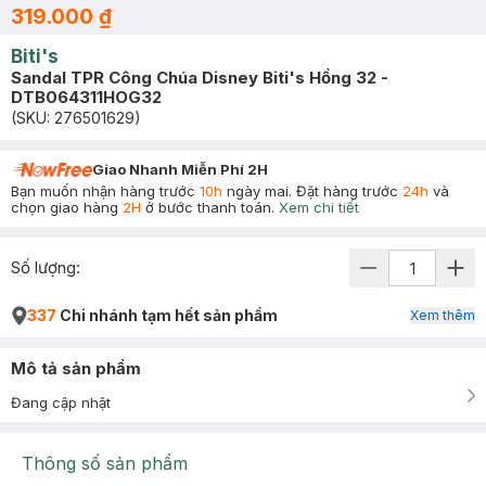
319.000 ₫
Biti's
Sandal TPR Công Chúa Disney Biti's Hồng 32 -
DTB064311HOG32
(SKU:
276501629
)
Giao Nhanh Miễn Phí 2H
Bạn muốn nhận hàng trước
10h
ngày mai. Đặt hàng trước
24h
và
chọn giao hàng
2H
ở bước thanh toán.
Xem chi tiết
Số lượng:
337
Chi nhánh tạm hết sản phẩm
Xem thêm
Mô tả sản phẩm
Đang cập nhật
Thông số sản phẩm