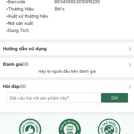
Barcode
893456953010916220
Thương Hiệu
Biti's
Xuất xứ thương hiệu
Nơi sản xuất
Dung Tích
Hướng dẫn sử dụng
Đánh giá
(
0
)
Hãy là người đầu tiên đánh giá
Hỏi đáp
(
0
)
Gửi