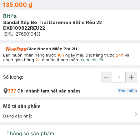
135.000 ₫
Biti's
Sandal Xốp Bé Trai Doremon Biti's Rêu 22
DXB109822REU22
(SKU:
276501943
)
Giao Nhanh Miễn Phí 2H
Bạn muốn nhận hàng trước
10h
ngày mai. Đặt hàng trước
24h
và
chọn giao hàng
2H
ở bước thanh toán.
Xem chi tiết
Số lượng:
337
Chi nhánh tạm hết sản phẩm
Xem thêm
Mô tả sản phẩm
Đang cập nhật
Thông số sản phẩm