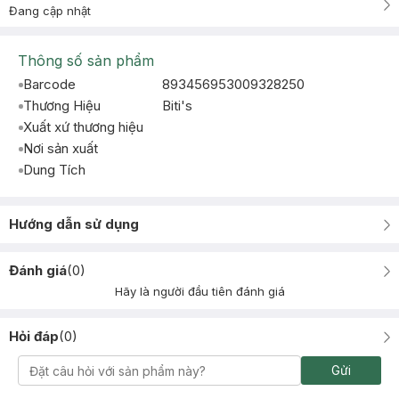
Đang cập nhật
Thông số sản phẩm
Barcode
893456953009328250
Thương Hiệu
Biti's
Xuất xứ thương hiệu
Nơi sản xuất
Dung Tích
Hướng dẫn sử dụng
Đánh giá
(
0
)
Hãy là người đầu tiên đánh giá
Hỏi đáp
(
0
)
Gửi