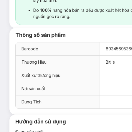
lấy hoá đơn.
Do
100%
hàng hóa bán ra đều được xuất hết hóa 
nguồn gốc rõ ràng.
Thông số sản phẩm
Barcode
8934569536
Thương Hiệu
Biti's
Xuất xứ thương hiệu
Nơi sản xuất
Dung Tích
Hướng dẫn sử dụng
Đang cập nhật