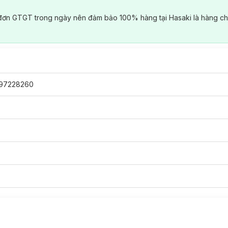
đơn GTGT trong ngày nên đảm bảo 100% hàng tại Hasaki là hàng ch
97228260