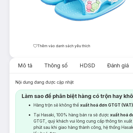
Thêm vào danh sách yêu thích
Mô tả
Thông số
HDSD
Đánh giá
Nội dung đang được cập nhật
Làm sao để phân biệt hàng có trộn hay kh
Hàng trộn sẽ không thể
xuất hoá đơn GTGT (VAT
Tại Hasaki, 100% hàng bán ra sẽ được
xuất hoá 
GTGT, quý khách vui lòng cung cấp thông tin xuất
phút sau khi giao hàng thành công, hệ thống Hasa