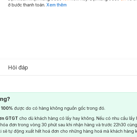
ở bước thanh toán.
Xem thêm
Hỏi đáp
ông?
) 100%
được do có hàng không nguồn gốc trong đó.
đơn GTGT
cho dù khách hàng có lấy hay không. Nếu có nhu cầu lấy
 hóa đơn trong vòng 30 phút sau khi nhận hàng và trước 22h30 cùng
ki sẽ tự động xuất hết hoá đơn cho những hàng hoá mà khách hàng 