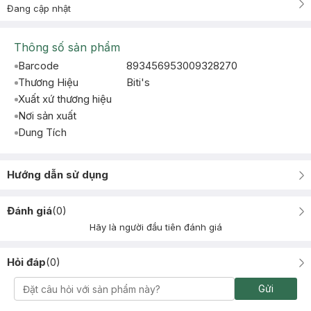
Đang cập nhật
Thông số sản phẩm
Barcode
893456953009328270
Thương Hiệu
Biti's
Xuất xứ thương hiệu
Nơi sản xuất
Dung Tích
Hướng dẫn sử dụng
Đánh giá
(
0
)
Hãy là người đầu tiên đánh giá
Hỏi đáp
(
0
)
Gửi