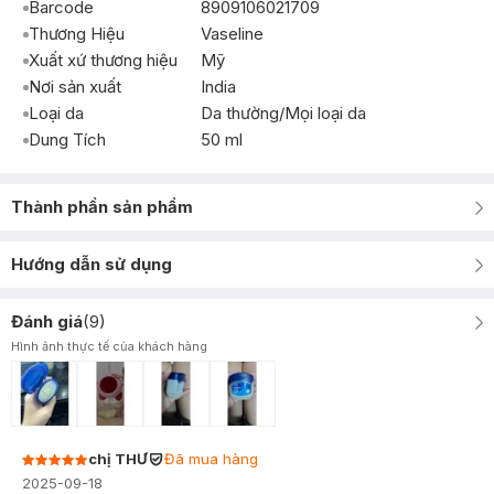
Barcode
8909106021709
Thương Hiệu
Vaseline
Xuất xứ thương hiệu
Mỹ
Nơi sản xuất
India
Loại da
Da thường/Mọi loại da
Dung Tích
50 ml
Thành phần sản phẩm
Hướng dẫn sử dụng
Đánh giá
(
9
)
Hình ảnh thực tế của khách hàng
chị THƯ
Đã mua hàng
2025-09-18