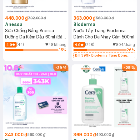
448.000 ₫
363.000 ₫
702.000 ₫
560.000 ₫
Anessa
Bioderma
Sữa Chống Nắng Anessa
Nước Tẩy Trang Bioderma
Dưỡng Da Kiềm Dầu 60ml (Bản
Dành Cho Da Nhạy Cảm 500ml
Mới)
(44)
481/tháng
(228)
804/tháng
4.9
4.9
35
%
26
%
Bill 399k Bioderma Tặng Bông
Tẩy Trang Hộp 50 Miếng (SL có
hạn)
-
39
%
-
25
%
343.000 ₫
369.000 ₫
560.000 ₫
490.000 ₫