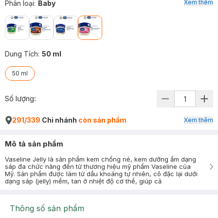
Xem thêm
Phân loại
:
Baby
Dung Tích
:
50 ml
50 ml
Số lượng:
291/339
Chi nhánh
còn sản phẩm
Xem thêm
Mô tả sản phẩm
Vaseline Jelly là sản phẩm kem chống nẻ, kem dưỡng ẩm dạng
sáp đa chức năng đến từ thương hiệu mỹ phẩm Vaseline của
Mỹ. Sản phẩm được làm từ dầu khoáng tự nhiên, cô đặc lại dưới
dạng sáp (jelly) mềm, tan ở nhiệt độ cơ thể, giúp cả
Thông số sản phẩm