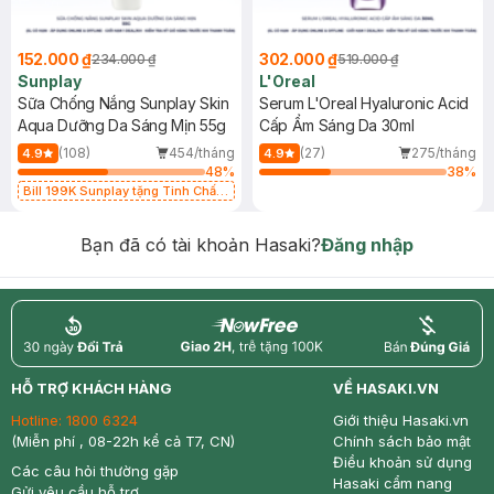
152.000 ₫
302.000 ₫
234.000 ₫
519.000 ₫
Sunplay
L'Oreal
Sữa Chống Nắng Sunplay Skin
Serum L'Oreal Hyaluronic Acid
Aqua Dưỡng Da Sáng Mịn 55g
Cấp Ẩm Sáng Da 30ml
(108)
454/tháng
(27)
275/tháng
4.9
4.9
48
%
38
%
Bill 199K Sunplay tặng Tinh Chất
Chống Nắng 7g trị giá 30K (SL có
hạn)
Bạn đã có tài khoản Hasaki?
Đăng nhập
return
nowfree
price
HỖ TRỢ KHÁCH HÀNG
VỀ HASAKI.VN
Hotline:
1800 6324
Giới thiệu Hasaki.vn
(Miễn phí , 08-22h kể cả T7, CN)
Chính sách bảo mật
Điều khoản sử dụng
Các câu hỏi thường gặp
Hasaki cẩm nang
Gửi yêu cầu hỗ trợ