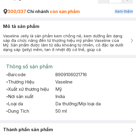
300/337
Chi nhánh
còn sản phẩm
Xem thêm
Mô tả sản phẩm
Vaseline Jelly là sản phẩm kem chống nẻ, kem dưỡng ẩm dạng
sáp đa chức năng đến từ thương hiệu mỹ phẩm Vaseline của
Mỹ. Sản phẩm được làm từ dầu khoáng tự nhiên, cô đặc lại dưới
dạng sáp (jelly) mềm, tan ở nhiệt độ cơ thể, giúp cả
Thông số sản phẩm
Barcode
8909106021716
Thương Hiệu
Vaseline
Xuất xứ thương hiệu
Mỹ
Nơi sản xuất
India
Loại da
Da thường/Mọi loại da
Dung Tích
50 ml
Thành phần sản phẩm