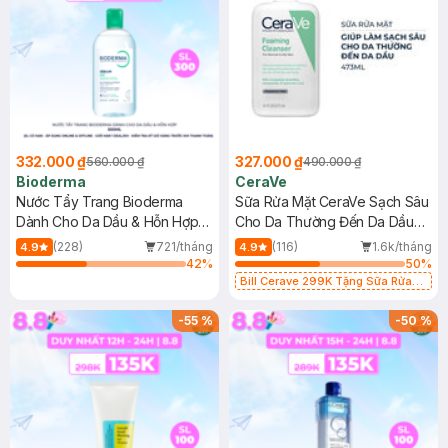
332.000 ₫
327.000 ₫
560.000 ₫
490.000 ₫
Bioderma
CeraVe
Nước Tẩy Trang Bioderma
Sữa Rửa Mặt CeraVe Sạch Sâu
Dành Cho Da Dầu & Hỗn Hợp
Cho Da Thường Đến Da Dầu
500ml
473ml
(228)
721/tháng
(116)
1.6k/tháng
4.9
4.9
42
%
50
%
Bill Cerave 299K Tặng Sữa Rửa
Mặt Cerave 30ml (SL có hạn)
-
55
%
-
50
%