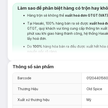
Làm sao để phân biệt hàng có trộn hay kh
Hàng trộn sẽ không thể
xuất hoá đơn GTGT (VAT
Tại Hasaki, 100% hàng bán ra sẽ được
xuất hoá 
GTGT, quý khách vui lòng cung cấp thông tin xuất
phút sau khi giao hàng thành công, hệ thống Hasa
lấy hoá đơn.
Do
100%
hàng hóa bán ra đều được xuất hết hóa 
nguồn gốc rõ ràng.
Thông số sản phẩm
Barcode
01204401560
Thương Hiệu
Old Spice
Xuất xứ thương hiệu
Mỹ