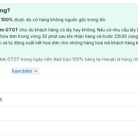
ông?
) 100%
được do có hàng không nguồn gốc trong đó.
đơn GTGT
cho dù khách hàng có lấy hay không. Nếu có nhu cầu lấy
 hóa đơn trong vòng 30 phút sau khi nhận hàng và trước 22h30 cùng
ki sẽ tự động xuất hết hoá đơn cho những hàng hoá mà khách hàng 
đơn GTGT trong ngày nên đảm bảo 100% hàng tại Hasaki là hàng ch
Xem thêm
5