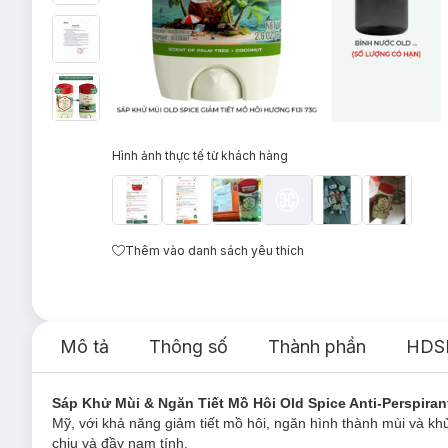
Hình ảnh thực tế từ khách hàng
Thêm vào danh sách yêu thích
Mô tả
Thông số
Thành phần
HDS
Sáp Khử Mùi & Ngăn Tiết Mồ Hôi Old Spice Anti-Perspira
Mỹ, với khả năng giảm tiết mồ hôi, ngăn hình thành mùi và k
chịu và đầy nam tính.