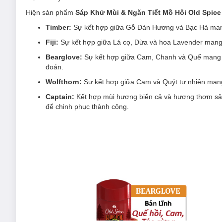
Hiện sản phẩm
Sáp Khử Mùi & Ngăn Tiết Mồ Hôi Old Spice 
Timber:
Sự kết hợp giữa Gỗ Đàn Hương và Bạc Hà mang
Fiji:
Sự kết hợp giữa Lá cọ, Dừa và hoa Lavender mang đ
Bearglove:
Sự kết hợp giữa Cam, Chanh và Quế mang đ
đoán.
Wolfthorn:
Sự kết hợp giữa Cam và Quýt tự nhiên mang
Captain:
Kết hợp mùi hương biển cả và hương thơm sâu
để chinh phục thành công.