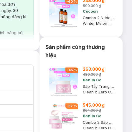
238.000 ₫
-
60
%
 hoá đơn
590.000 ₫
 ngày. 30
Cocoon
không đăng kí
Combo 2 Nước Tẩy Trang Bí Đao Cocoon Làm Sạch & Giảm Dầu 500ml
Winter Melon Micellar Water
ính hãng có
Sản phẩm cùng thương
hiệu
263.000 ₫
-
45
%
480.000 ₫
Banila Co
Sáp Tẩy Trang Banila Co Original Cho Mọi Loại Da 100ml
Clean it Zero Cleansing Balm #Original
545.000 ₫
-
37
%
864.000 ₫
Banila Co
Combo 2 Sáp Tẩy Trang Banila Co Original Cho Mọi Loại Da 100ml
Clean it Zero Cleansing Balm - Original