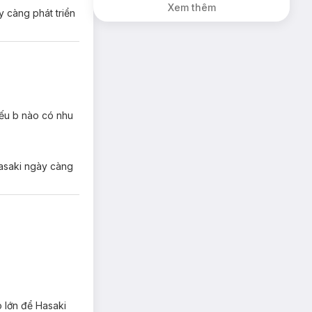
Xem thêm
y càng phát triển
nếu b nào có nhu
Hasaki ngày càng
o lớn để Hasaki