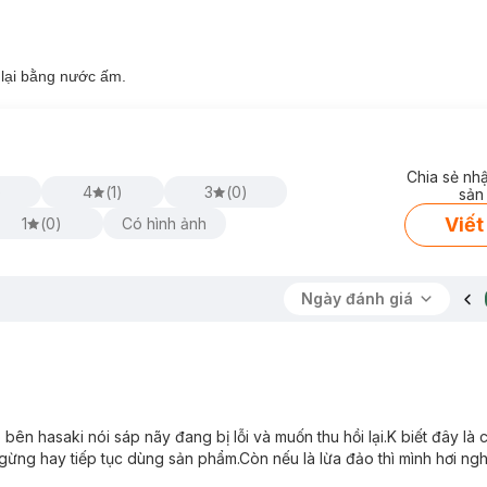
lại bằng nước ấm.
Chia sẻ nh
)
4
(
1
)
3
(
0
)
sản
Viết
1
(
0
)
Có hình ảnh
Ngày đánh giá
bên hasaki nói sáp nãy đang bị lỗi và muốn thu hồi lại.K biết đây là 
ngừng hay tiếp tục dùng sản phẩm.Còn nếu là lừa đảo thì mình hơi ngh