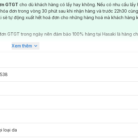
đơn GTGT
cho dù khách hàng có lấy hay không. Nếu có nhu cầu lấy
 hóa đơn trong vòng 30 phút sau khi nhận hàng và trước 22h30 cùng
ki sẽ tự động xuất hết hoá đơn cho những hàng hoá mà khách hàng 
đơn GTGT trong ngày nên đảm bảo 100% hàng tại Hasaki là hàng ch
Xem thêm
538
ại Da phù hợp với loại da nào?
i loại da