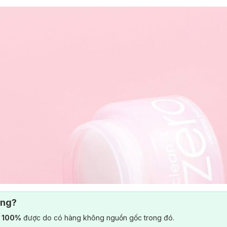
ông?
) 100%
được do có hàng không nguồn gốc trong đó.