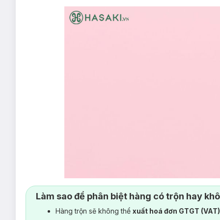
Làm sao để phân biệt hàng có trộn hay kh
Hàng trộn sẽ không thể
xuất hoá đơn GTGT (VAT