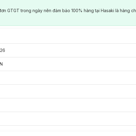
đơn GTGT trong ngày nên đảm bảo 100% hàng tại Hasaki là hàng ch
26
WN