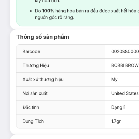
lấy hoá đơn.
Do
100%
hàng hóa bán ra đều được xuất hết hóa 
nguồn gốc rõ ràng.
Thông số sản phẩm
Barcode
0020880000
Thương Hiệu
BOBBI BRO
Xuất xứ thương hiệu
Mỹ
Nơi sản xuất
United States
Đặc tính
Dạng lì
Dung Tích
1.7gr