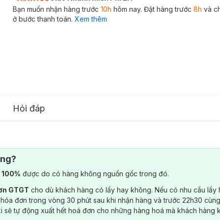
Bạn muốn nhận hàng trước
10h
hôm nay. Đặt hàng trước
8h
và c
ở bước thanh toán.
Xem thêm
Hỏi đáp
ông?
) 100%
được do có hàng không nguồn gốc trong đó.
đơn GTGT
cho dù khách hàng có lấy hay không. Nếu có nhu cầu lấy
 hóa đơn trong vòng 30 phút sau khi nhận hàng và trước 22h30 cùng
ki sẽ tự động xuất hết hoá đơn cho những hàng hoá mà khách hàng 