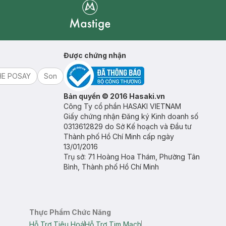
Mastige
Được chứng nhận
HE POSAY
Son
Bản quyền © 2016 Hasaki.vn
Công Ty cổ phần HASAKI VIETNAM
Giấy chứng nhận Đăng ký Kinh doanh số
0313612829 do Sở Kế hoạch và Đầu tư
Thành phố Hồ Chí Minh cấp ngày
13/01/2016
Trụ sở: 71 Hoàng Hoa Thám, Phường Tân
Bình, Thành phố Hồ Chí Minh
Thực Phẩm Chức Năng
Hỗ Trợ Tiêu Hoá
Hỗ Trợ Tim Mạch