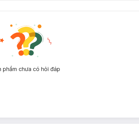
n phẩm chưa có hỏi đáp