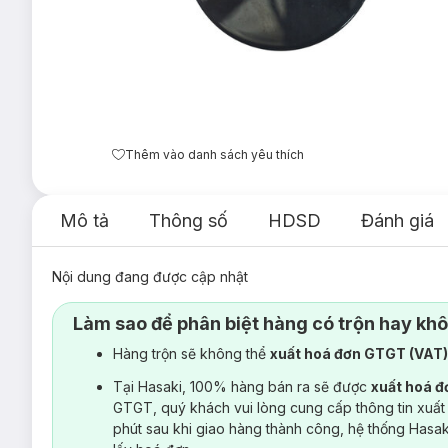
Thêm vào danh sách yêu thích
Mô tả
Thông số
HDSD
Đánh giá
Nội dung đang được cập nhật
Làm sao để phân biệt hàng có trộn hay kh
Hàng trộn sẽ không thể
xuất hoá đơn GTGT (VAT
Tại Hasaki, 100% hàng bán ra sẽ được
xuất hoá 
GTGT, quý khách vui lòng cung cấp thông tin xuất
phút sau khi giao hàng thành công, hệ thống Hasa