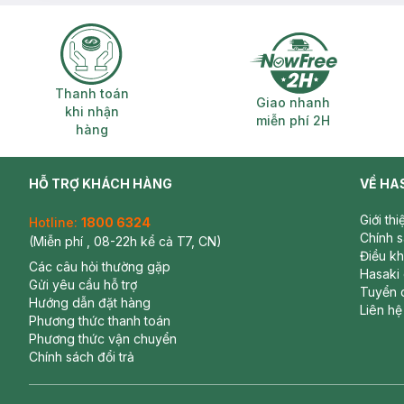
Thanh toán khi nhận hàng
Giao nhanh miễ
Thanh toán
Giao nhanh
khi nhận
miễn phí 2H
hàng
HỖ TRỢ KHÁCH HÀNG
VỀ HA
Giới th
Hotline:
1800 6324
Chính 
(Miễn phí , 08-22h kể cả T7, CN)
Điều k
Các câu hỏi thường gặp
Hasaki
Gửi yêu cầu hỗ trợ
Tuyển 
Hướng dẫn đặt hàng
Liên hệ
Phương thức thanh toán
Phương thức vận chuyển
Chính sách đổi trả