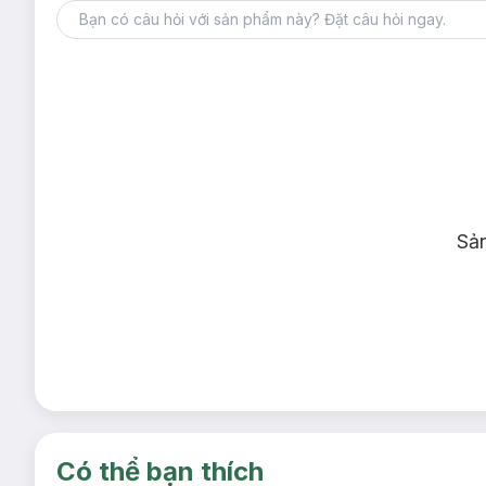
Sả
Có thể bạn thích