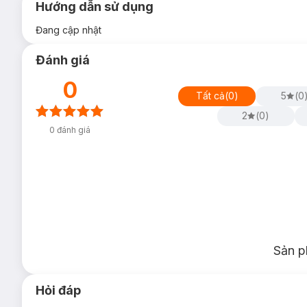
Hướng dẫn sử dụng
Đang cập nhật
Đánh giá
0
Tất cả
(
0
)
5
(
0
2
(
0
)
0
đánh giá
Sản p
Hỏi đáp