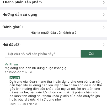
Thành phần sản phẩm
Hướng dẫn sử dụng
Đánh giá
(
0
)
Hãy là người đầu tiên đánh giá
Hỏi đáp
(
3
)
Gửi
Vy Pham
Mẹ đang cho con bú dùng được không ạ
2025-05-30
Thích
0
Hasaki
Dạ trong giai đoạn mang thai hoặc đang cho con bú, bạn cần
cẩn thận khi sử dụng các loại mỹ phẩm chăm sóc da vì có thể
gây ảnh hưởng đến sức khỏe của mẹ và bé. Để an toàn cho
cả mẹ và bé, bạn nên lựa chọn các loại mỹ phẩm chăm sóc
da lành tính cũng như tham khảo ý kiến của các chuyên gia
hoặc bác sĩ trước khi sử dụng nhé.
2025-05-30
Thích
0