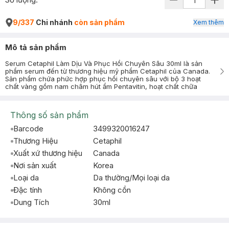
9/337
Chi nhánh
còn sản phẩm
Xem thêm
Mô tả sản phẩm
Serum Cetaphil Làm Dịu Và Phục Hồi Chuyên Sâu 30ml là sản
phẩm serum đến từ thương hiệu mỹ phẩm Cetaphil của Canada.
Sản phẩm chứa phức hợp phục hồi chuyên sâu với bộ 3 hoạt
chất vàng gồm nam châm hút ẩm Pentavitin, hoạt chất chữa
Thông số sản phẩm
Barcode
3499320016247
Thương Hiệu
Cetaphil
Xuất xứ thương hiệu
Canada
Nơi sản xuất
Korea
Loại da
Da thường/Mọi loại da
Đặc tính
Không cồn
Dung Tích
30ml