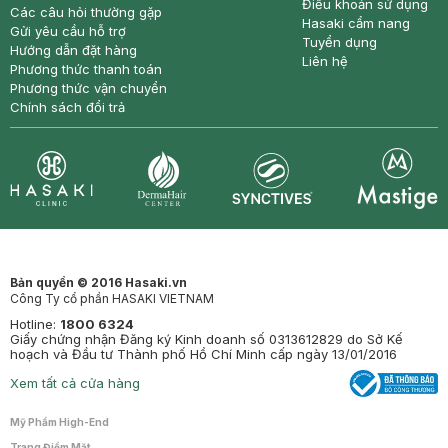
Điều khoản sử dụng
Các câu hỏi thường gặp
Hasaki cẩm nang
Gửi yêu cầu hỗ trợ
Tuyển dụng
Hướng dẫn đặt hàng
Liên hệ
Phương thức thanh toán
Phương thức vận chuyển
Chính sách đổi trả
Synctives
Clinic
Dermahair
Mastige
Bản quyền © 2016 Hasaki.vn
Công Ty cổ phần HASAKI VIETNAM
Hotline:
1800 6324
Giấy chứng nhận Đăng ký Kinh doanh số 0313612829 do Sở Kế
hoạch và Đầu tư Thành phố Hồ Chí Minh cấp ngày 13/01/2016
Xem tất cả cửa hàng
Mỹ Phẩm High-End
Trang Điểm Mặt