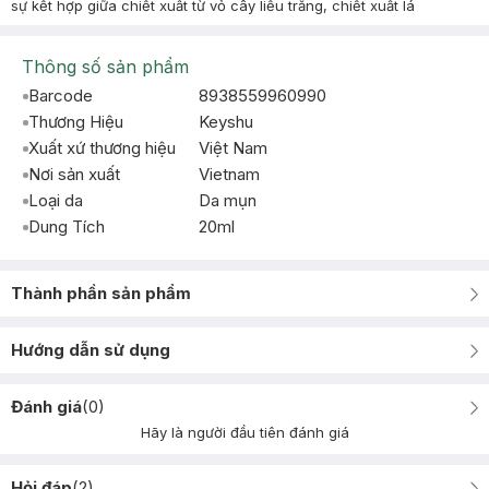
sự kết hợp giữa chiết xuất từ vỏ cây liễu trắng, chiết xuất lá
Thông số sản phẩm
Barcode
8938559960990
Thương Hiệu
Keyshu
Xuất xứ thương hiệu
Việt Nam
Nơi sản xuất
Vietnam
Loại da
Da mụn
Dung Tích
20ml
Thành phần sản phẩm
Hướng dẫn sử dụng
Đánh giá
(
0
)
Hãy là người đầu tiên đánh giá
Hỏi đáp
(
2
)