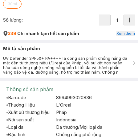
30ml
Số lượng:
339
Chi nhánh tạm hết sản phẩm
Xem thêm
Mô tả sản phẩm
UV Defender SPF50+ PA++++ là dòng sản phẩm chống nắng da
mặt đến từ thương hiệu L’Oreal của Pháp, với sự kết hợp hoàn
hảo của công nghệ chống nắng bền bỉ tối đa và thành phần
vàng bảo vệ da, dưỡng sáng, hỗ trợ mờ thâm nám. Chống n
Thông số sản phẩm
Barcode
8994993020836
Thương Hiệu
L'Oreal
Xuất xứ thương hiệu
Pháp
Nơi sản xuất
Indonesia
Loại da
Da thường/Mọi loại da
Đặc tính
Chống nắng phổ rộng