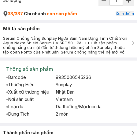
Số lượng:
33/337
Chi nhánh
còn sản phẩm
Xem thêm
Mô tả sản phẩm
Serum Chống Nắng Sunplay Ngừa Sạm Nám Dạng Tinh Chất Skin
Aqua Nexta Shield Serum UV SPF 50+ PA++++ là sản phẩm
chống nắng da mặt đến từ thương hiệu mỹ phẩm Sunplay thuộc
tập đoàn Rohto của Nhật Bản. Serum chống nắng thế hệ mới vớ
Thông số sản phẩm
Barcode
8935006545236
Thương Hiệu
Sunplay
Xuất xứ thương hiệu
Nhật Bản
Nơi sản xuất
Vietnam
Loại da
Da thường/Mọi loại da
Dung Tích
2 món
Thành phần sản phẩm