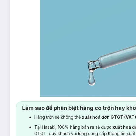
Làm sao để phân biệt hàng có trộn hay kh
Hàng trộn sẽ không thể
xuất hoá đơn GTGT (VAT
Tại Hasaki, 100% hàng bán ra sẽ được
xuất hoá 
GTGT, quý khách vui lòng cung cấp thông tin xuất