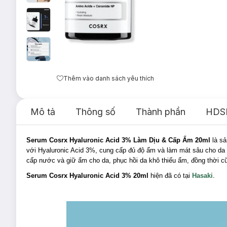
Thêm vào danh sách yêu thích
Mô tả
Thông số
Thành phần
HDS
Serum Cosrx Hyaluronic Acid 3% Làm Dịu & Cấp Ẩm 20ml
là s
với Hyaluronic Acid 3%, cung cấp đủ độ ẩm và làm mát sâu cho da 
cấp nước và giữ ẩm cho da, phục hồi da khô thiếu ẩm, đồng thời c
Serum Cosrx Hyaluronic Acid 3% 20ml
hiện đã có tại
Hasaki
.