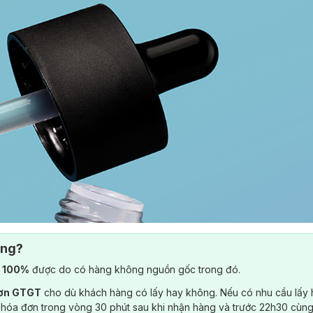
ông?
) 100%
được do có hàng không nguồn gốc trong đó.
đơn GTGT
cho dù khách hàng có lấy hay không. Nếu có nhu cầu lấy
 hóa đơn trong vòng 30 phút sau khi nhận hàng và trước 22h30 cùng