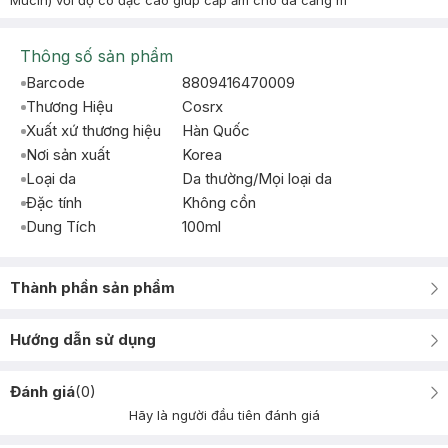
Mucin) với độ cô đặc cao giúp cấp ẩm cho da căng m
Thông số sản phẩm
Barcode
8809416470009
Thương Hiệu
Cosrx
Xuất xứ thương hiệu
Hàn Quốc
Nơi sản xuất
Korea
Loại da
Da thường/Mọi loại da
Đặc tính
Không cồn
Dung Tích
100ml
Thành phần sản phẩm
Hướng dẫn sử dụng
Đánh giá
(
0
)
Hãy là người đầu tiên đánh giá