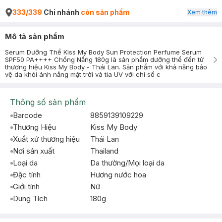
333/339
Chi nhánh
còn sản phẩm
Xem thêm
Mô tả sản phẩm
Serum Dưỡng Thể Kiss My Body Sun Protection Perfume Serum
SPF50 PA++++ Chống Nắng 180g là sản phẩm dưỡng thể đến từ
thương hiệu Kiss My Body - Thái Lan. Sản phẩm với khả năng bảo
vệ da khỏi ánh nắng mặt trời và tia UV với chỉ số c
Thông số sản phẩm
Barcode
8859139109229
Thương Hiệu
Kiss My Body
Xuất xứ thương hiệu
Thái Lan
Nơi sản xuất
Thailand
Loại da
Da thường/Mọi loại da
Đặc tính
Hương nước hoa
Giới tính
Nữ
Dung Tích
180g