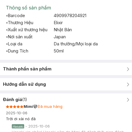
Thông số sản phẩm
Barcode
4909978204921
Thương Hiệu
Elixir
Xuất xứ thương hiệu
Nhật Bản
Nơi sản xuất
Japan
Loại da
Da thường/Mọi loại da
Dung Tích
50ml
Thành phần sản phẩm
Hướng dẫn sử dụng
Đánh giá
(
1
)
Mimi
Đã mua hàng
2025-10-06
Trời ơi xài nó đã
-
2025-10-06
Hasaki