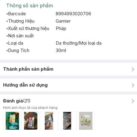
Thông số sản phẩm
Barcode
8994993020706
Thương Hiệu
Garnier
Xuất xứ thương hiệu
Pháp
Nơi sản xuất
Loại da
Da thường/Mọi loại da
Dung Tích
30ml
Thành phần sản phẩm
Hướng dẫn sử dụng
Đánh giá
(
21
)
Hình ảnh thực tế của khách hàng