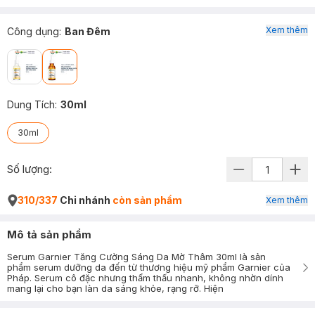
Xem thêm
Công dụng
:
Ban Đêm
Dung Tích
:
30ml
30ml
Số lượng:
310/337
Chi nhánh
còn sản phẩm
Xem thêm
Mô tả sản phẩm
Serum Garnier Tăng Cường Sáng Da Mờ Thâm 30ml là sản
phẩm serum dưỡng da đến từ thương hiệu mỹ phẩm Garnier của
Pháp. Serum cô đặc nhưng thẩm thấu nhanh, không nhờn dính
mang lại cho bạn làn da sáng khỏe, rạng rỡ. Hiện