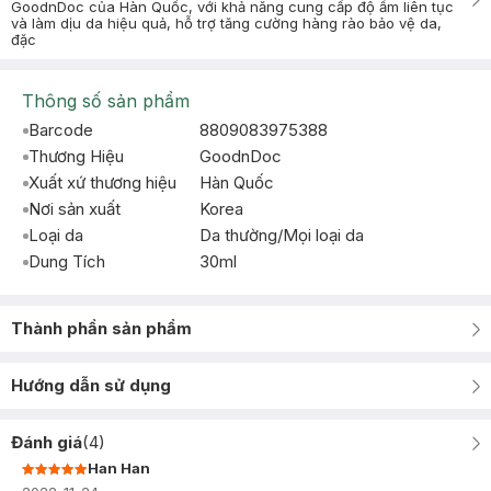
GoodnDoc của Hàn Quốc, với khả năng cung cấp độ ẩm liên tục
và làm dịu da hiệu quả, hỗ trợ tăng cường hàng rào bảo vệ da,
đặc
Thông số sản phẩm
Barcode
8809083975388
Thương Hiệu
GoodnDoc
Xuất xứ thương hiệu
Hàn Quốc
Nơi sản xuất
Korea
Loại da
Da thường/Mọi loại da
Dung Tích
30ml
Thành phần sản phẩm
Hướng dẫn sử dụng
Đánh giá
(
4
)
Han Han