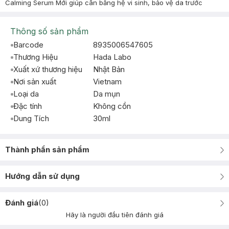
Calming Serum Mới giúp cân bằng hệ vi sinh, bảo vệ da trước
Thông số sản phẩm
Barcode
8935006547605
Thương Hiệu
Hada Labo
Xuất xứ thương hiệu
Nhật Bản
Nơi sản xuất
Vietnam
Loại da
Da mụn
Đặc tính
Không cồn
Dung Tích
30ml
Thành phần sản phẩm
Hướng dẫn sử dụng
Đánh giá
(
0
)
Hãy là người đầu tiên đánh giá