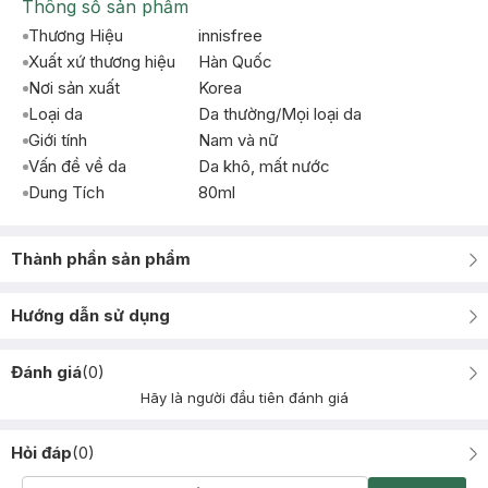
Thông số sản phẩm
Thương Hiệu
innisfree
Xuất xứ thương hiệu
Hàn Quốc
Nơi sản xuất
Korea
Loại da
Da thường/Mọi loại da
Giới tính
Nam và nữ
Vấn đề về da
Da khô, mất nước
Dung Tích
80ml
Thành phần sản phẩm
Hướng dẫn sử dụng
Đánh giá
(
0
)
Hãy là người đầu tiên đánh giá
Hỏi đáp
(
0
)