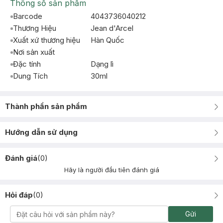
Thông số sản phẩm
Barcode
4043736040212
Thương Hiệu
Jean d'Arcel
Xuất xứ thương hiệu
Hàn Quốc
Nơi sản xuất
Đặc tính
Dạng lì
Dung Tích
30ml
Thành phần sản phẩm
Hướng dẫn sử dụng
Đánh giá
(
0
)
Hãy là người đầu tiên đánh giá
Hỏi đáp
(
0
)
Gửi