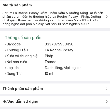
Mô tả sản phẩm
Serum La Roche-Posay Giảm Thâm Nám & Dưỡng Sáng Da là sản
phẩm serum đến từ thương hiệu La Roche-Posay - Pháp. Dưỡng
chất giảm thâm nám và dưỡng sáng toàn diện Mela B3 sở hữu
công nghệ đột phá Melasyl với hơn 18 năm nghiên cứu đ
Thông số sản phẩm
Barcode
3337875953450
Thương Hiệu
La Roche-Posay
Xuất xứ thương hiệu
Pháp
Nơi sản xuất
France
Loại da
Da thường/Mọi loại da
Dung Tích
10 ml
Thành phần sản phẩm
Hướng dẫn sử dụng