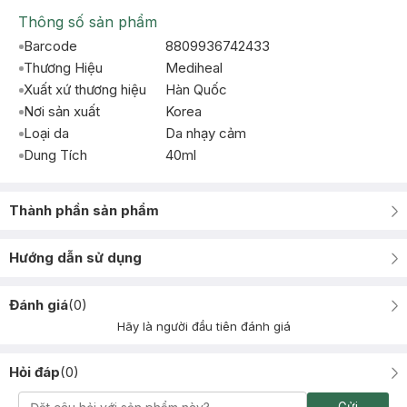
Thông số sản phẩm
Barcode
8809936742433
Thương Hiệu
Mediheal
Xuất xứ thương hiệu
Hàn Quốc
Nơi sản xuất
Korea
Loại da
Da nhạy cảm
Dung Tích
40ml
Thành phần sản phẩm
Hướng dẫn sử dụng
Đánh giá
(
0
)
Hãy là người đầu tiên đánh giá
Hỏi đáp
(
0
)
Gửi