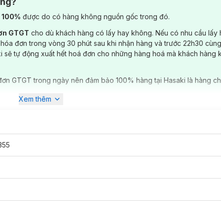
ông?
) 100%
được do có hàng không nguồn gốc trong đó.
đơn GTGT
cho dù khách hàng có lấy hay không. Nếu có nhu cầu lấy
 hóa đơn trong vòng 30 phút sau khi nhận hàng và trước 22h30 cùng
ki sẽ tự động xuất hết hoá đơn cho những hàng hoá mà khách hàng 
đơn GTGT trong ngày nên đảm bảo 100% hàng tại Hasaki là hàng ch
Xem thêm
355