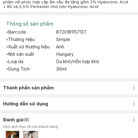
phẩm với phức hợp cấp ẩm sâu đa tầng gồm 3% Hyaluronic Acid
+ B5 và 0,5% Pentavitin nhỏ hơn Hyaluronic Acid
Thông số sản phẩm
Barcode
8720181157127
Thương Hiệu
Simple
Xuất xứ thương hiệu
Anh
Nơi sản xuất
Hungary
Loại da
Da khô/Hỗn hợp khô
Dung Tích
30ml
Thành phần sản phẩm
Hướng dẫn sử dụng
Đánh giá
(
8
)
Hình ảnh thực tế của khách hàng