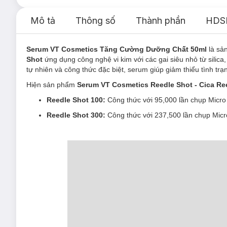
Mô tả
Thông số
Thành phần
HDS
Serum VT Cosmetics Tăng Cường Dưỡng Chất 50ml
là s
Shot
ứng dụng công nghệ vi kim với các gai siêu nhỏ từ silica
tự nhiên và công thức đặc biệt, serum giúp giảm thiểu tình trạn
Hiện sản phẩm
Serum VT Cosmetics Reedle Shot - Cica Re
Reedle Shot 100:
Công thức với 95,000 lần chụp Micro
Reedle Shot 300:
Công thức với 237,500 lần chụp Micr