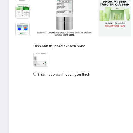
Hình ảnh thực tế từ khách hàng
Thêm vào danh sách yêu thích