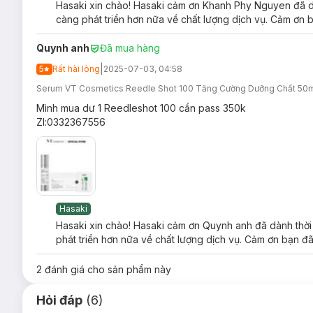
Hasaki xin chào! Hasaki cảm ơn Khanh Phy Nguyen đã dà
càng phát triển hơn nữa về chất lượng dịch vụ. Cảm ơn b
Quynh anh
Đã mua hàng
|
5
Rất hài lòng
2025-07-03, 04:58
Serum VT Cosmetics Reedle Shot 100 Tăng Cường Dưỡng Chất 50
Mình mua dư 1 Reedleshot 100 cần pass 350k
Zl:0332367556
Hasaki
Hasaki xin chào! Hasaki cảm ơn Quynh anh đã dành thời 
phát triển hơn nữa về chất lượng dịch vụ. Cảm ơn bạn đã
2
đánh giá cho sản phẩm này
Hỏi đáp
(6)