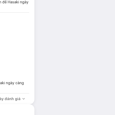
ớn để Hasaki ngày
saki ngày càng
ày đánh giá