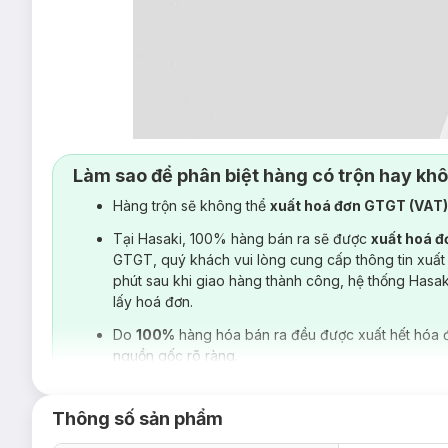
Làm sao để phân biệt hàng có trộn hay kh
Hàng trộn sẽ không thể
xuất hoá đơn GTGT (VAT
Tại Hasaki, 100% hàng bán ra sẽ được
xuất hoá 
GTGT, quý khách vui lòng cung cấp thông tin xuất
phút sau khi giao hàng thành công, hệ thống Hasa
lấy hoá đơn.
Do
100%
hàng hóa bán ra đều được xuất hết hóa 
nguồn gốc rõ ràng.
Thông số sản phẩm