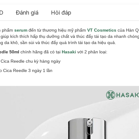
D
Đánh giá
Hỏi đáp
ản phẩm
serum
đến từ thương hiệu mỹ phẩm
VT Cosmetics
của Hàn Q
, giúp kích thích hấp thụ dưỡng chất và thúc đẩy tái tạo da nhanh chón
g da khô, sần sùi và thúc đẩy quá trình tái tạo da hiệu quả.
edle 50ml
chính hãng đã có tại
Hasaki
với 2 phân loại:
 Cica Reedle chu kỳ hàng ngày
o Cica Reedle 3 ngày 1 lần