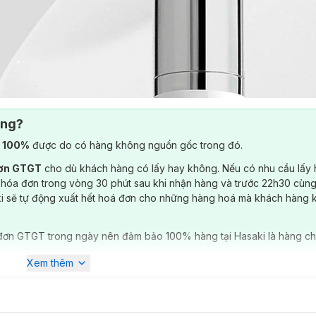
ông?
) 100%
được do có hàng không nguồn gốc trong đó.
đơn GTGT
cho dù khách hàng có lấy hay không. Nếu có nhu cầu lấy
 hóa đơn trong vòng 30 phút sau khi nhận hàng và trước 22h30 cùng
ki sẽ tự động xuất hết hoá đơn cho những hàng hoá mà khách hàng 
đơn GTGT trong ngày nên đảm bảo 100% hàng tại Hasaki là hàng ch
Xem thêm