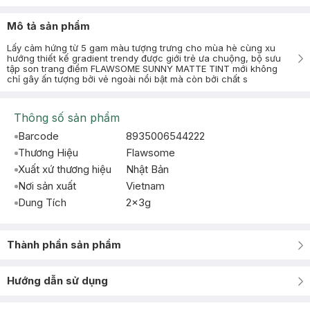
Mô tả sản phẩm
Lấy cảm hứng từ 5 gam màu tượng trưng cho mùa hè cùng xu
hướng thiết kế gradient trendy được giới trẻ ưa chuộng, bộ sưu
tập son trang điểm FLAWSOME SUNNY MATTE TINT mới không
chỉ gây ấn tượng bởi vẻ ngoài nổi bật mà còn bởi chất s
Thông số sản phẩm
Barcode
8935006544222
Thương Hiệu
Flawsome
Xuất xứ thương hiệu
Nhật Bản
Nơi sản xuất
Vietnam
Dung Tích
2x3g
Thành phần sản phẩm
Hướng dẫn sử dụng