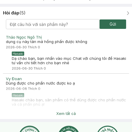
Hỏi đáp
(
5
)
Gửi
Thảo Ngọc Ngô Thị
dụng cụ này tán má hồng phấn được không
2026-06-30
Thích
0
Hasaki
Dạ chào bạn, bạn nhấn vào mục Chat với chúng tôi để Hasaki
tư vấn chi tiết hơn cho bạn nhé
2026-06-30
Thích
0
Vy Đoan
Dùng được cho phấn nước được ko ạ
2026-06-08
Thích
0
Hasaki
Hasaki chào bạn, sản phẩm có thể dùng được cho phấn nước
và cả phấn phủ ạ!
2026-06-08
Thích
0
Xem tất cả