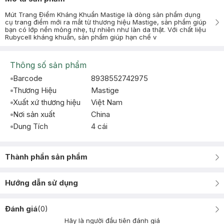
Mút Trang Điểm Kháng Khuẩn Mastige là dòng sản phẩm dụng
cụ trang điểm mới ra mắt từ thương hiệu Mastige, sản phẩm giúp
bạn có lớp nền mỏng nhẹ, tự nhiên như làn da thật. Với chất liệu
Rubycell kháng khuẩn, sản phẩm giúp hạn chế v
Thông số sản phẩm
Barcode
8938552742975
Thương Hiệu
Mastige
Xuất xứ thương hiệu
Việt Nam
Nơi sản xuất
China
Dung Tích
4 cái
Thành phần sản phẩm
Hướng dẫn sử dụng
Đánh giá
(
0
)
Hãy là người đầu tiên đánh giá